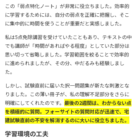
この「弱点特化ノート」が非常に役立ちました。効率的
に学習するためには、自分の弱点を正確に把握し、そこ
に集中的に時間を使うことが重要だと実感しました。
私は5点免除講習を受けていたこともあり、テキストの中
でも講師が「時間があればやる程度」としていた部分は
思い切って省略しました。学習範囲を絞ることで効率的
に進められましたが、その分、中だるみも経験しまし
た。
しかし、試験直前に届いた択一問題集が新たな刺激とな
りました。この薄い冊子が、私の理解不足部分をさらに
明確にしてくれたのです。
最後の2週間は、わからない点
を積極的に質問。フォーサイトの質問対応が迅速で、宅
建試験直前の不安を解消するのに大いに役立ちました。
学習環境の工夫