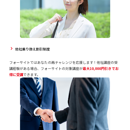
他社乗り換え割引制度
フォーサイトではあなたの再チャレンジを応援します！他社講座の受
講経験がある場合、フォーサイトの対象講座が
最大10,000円引きでお
得に受講
できます。