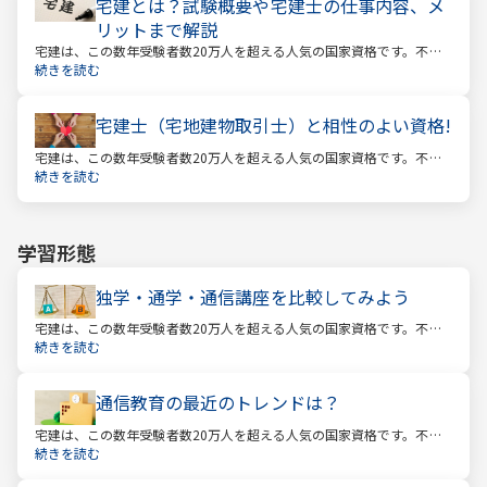
宅建とは？試験概要や宅建士の仕事内容、メ
リットまで解説
宅建は、この数年受験者数20万人を超える人気の国家資格です。不動
産業に携わる人をはじめ、他業種、学生、主婦まで、さまざまな方が
続きを読む
受験をしています。この人気の理由は一体何なのでしょうか。
宅建士（宅地建物取引士）と相性のよい資格!
宅建は、この数年受験者数20万人を超える人気の国家資格です。不動
産業に携わる人をはじめ、他業種、学生、主婦まで、さまざまな方が
続きを読む
受験をしています。この人気の理由は一体何なのでしょうか。
学習形態
独学・通学・通信講座を比較してみよう
宅建は、この数年受験者数20万人を超える人気の国家資格です。不動
産業に携わる人をはじめ、他業種、学生、主婦まで、さまざまな方が
続きを読む
受験をしています。この人気の理由は一体何なのでしょうか。
通信教育の最近のトレンドは？
宅建は、この数年受験者数20万人を超える人気の国家資格です。不動
産業に携わる人をはじめ、他業種、学生、主婦まで、さまざまな方が
続きを読む
受験をしています。この人気の理由は一体何なのでしょうか。