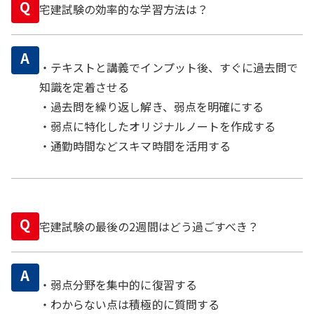
Q
宅建試験の効率的な学習方法は？
A
・テキストと講義でインプット後、すぐに過去問で
知識を定着させる
・過去問を繰り返し解き、弱点を明確にする
・弱点に特化したオリジナルノートを作成する
・通勤時間などスキマ時間を活用する
Q
宅建試験の最後の2週間はどう過ごすべき？
A
・弱点分野を集中的に復習する
・わからない点は積極的に質問する