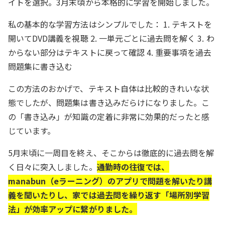
イトを選択。3月末頃から本格的に学習を開始しました。
私の基本的な学習方法はシンプルでした： 1. テキストを
開いてDVD講義を視聴 2. 一単元ごとに過去問を解く 3. わ
からない部分はテキストに戻って確認 4. 重要事項を過去
問題集に書き込む
この方法のおかげで、テキスト自体は比較的きれいな状
態でしたが、問題集は書き込みだらけになりました。こ
の「書き込み」が知識の定着に非常に効果的だったと感
じています。
5月末頃に一周目を終え、そこからは徹底的に過去問を解
く日々に突入しました。
通勤時の往復では、
manabun（eラーニング）のアプリで問題を解いたり講
義を聞いたりし、家では過去問を繰り返す「場所別学習
法」が効率アップに繋がりました。