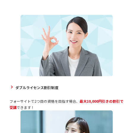
ダブルライセンス割引制度
フォーサイトで2つ目の資格を目指す場合、
最大10,000円引きの割引で
受講
できます！