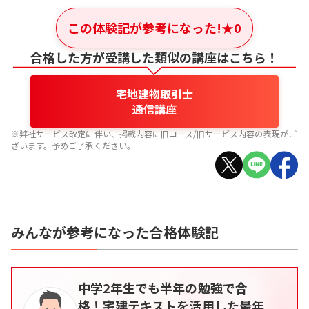
この体験記が参考になった!
★
0
合格した方が受講した類似の講座はこちら！
宅地建物取引士
通信講座
※弊社サービス改定に伴い、掲載内容に旧コース/旧サービス内容の表現がご
ざいます。予めご了承ください。
みんなが参考になった合格体験記
中学2年生でも半年の勉強で合
格！宅建テキストを活用した最年