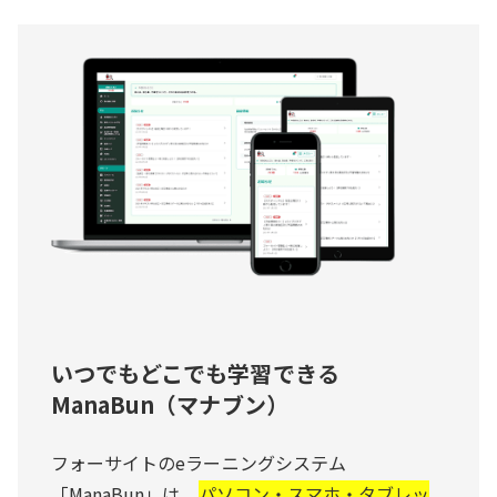
いつでもどこでも学習できる
ManaBun（マナブン）
フォーサイトのeラーニングシステム
「ManaBun」は、
パソコン・スマホ・タブレッ