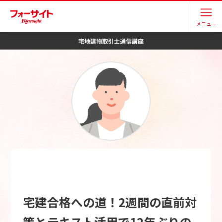
メニュー
宅地建物取引士
通信講座
宅建合格への道！2週間の直前対
策とテキスト活用で12年ぶりの