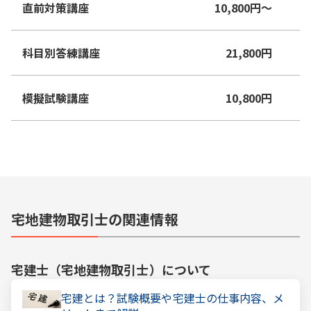
直前対策講座
10,800
円
〜
科目別答練講座
21,800
円
模擬試験講座
10,800
円
宅地建物取引士の関連情報
宅建士（宅地建物取引士）
について
宅建とは？試験概要や宅建士の仕事内容、メ