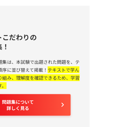
トこだわりの
集！
題集は、本試験で出題された問題を、テ
順序に並び替えて掲載！
テキストで学ん
り組み、理解度を確認できるため、学習
す。
問題集について
詳しく見る