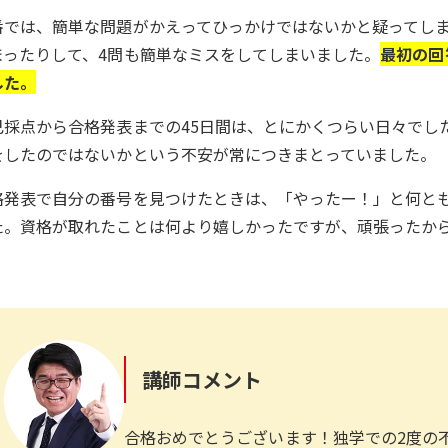
番では、簡単な問題がかえってひっかけではないかと疑ってし
まったりして、4問も簡単なミスをしてしまいました。
最初の回
した。
己採点から合格発表までの45日間は、とにかくつらい日々でし
をしたのではないかという不安が常につきまとっていました。
格発表で自分の番号を見つけたときは、「やったー！」と何と
た。資格が取れたことは何より嬉しかったですが、頑張ったか
。
講師コメント
合格おめでとうございます！独学での2度の