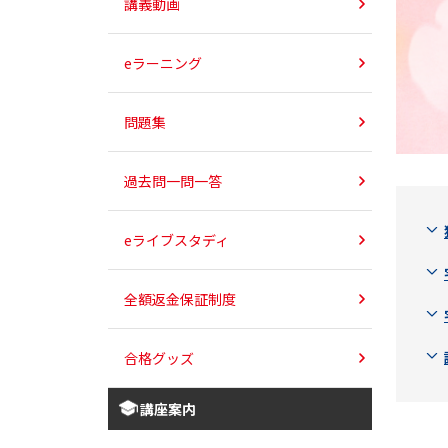
講義動画
eラーニング
問題集
過去問一問一答
eライブスタディ
全額返金保証制度
合格グッズ
講座案内