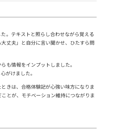
した。テキストと照らし合わせながら覚える
も大丈夫」と自分に言い聞かせ、ひたすら問
からも情報をインプットしました。
う心がけました。
たときは、合格体験記が心強い味方になりま
だことが、モチベーション維持につながりま