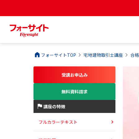
フォーサイトTOP
宅地建物取引士
講座
合
受講お申込み
無料資料請求
講座の特徴
フルカラーテキスト