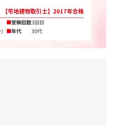
【宅地建物取引士】2017年合格
■
受験回数
3回目
)
■
年代
30代