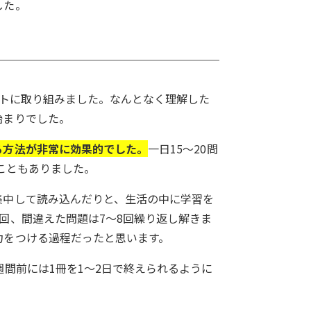
した。
ストに取り組みました。なんとなく理解した
始まりでした。
る方法が非常に効果的でした。
一日15〜20問
こともありました。
集中して読み込んだりと、生活の中に学習を
回、間違えた問題は7〜8回繰り返し解きま
力をつける過程だったと思います。
間前には1冊を1〜2日で終えられるように