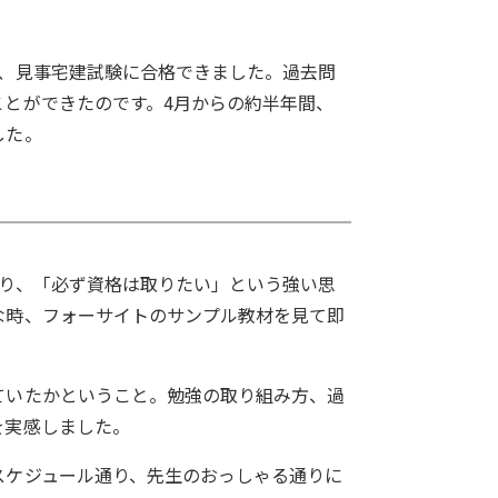
い、見事宅建試験に合格できました。過去問
とができたのです。4月からの約半年間、
した。
あり、「必ず資格は取りたい」という強い思
な時、フォーサイトのサンプル教材を見て即
ていたかということ。勉強の取り組み方、過
を実感しました。
スケジュール通り、先生のおっしゃる通りに