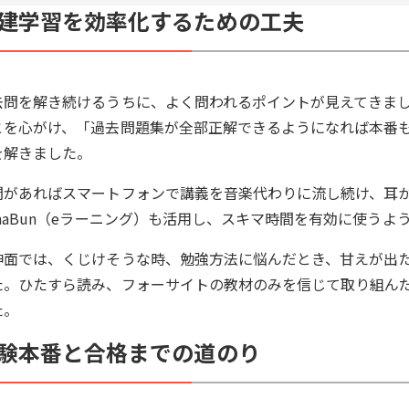
建学習を効率化するための工夫
去問を解き続けるうちに、よく問われるポイントが見えてきま
とを心がけ、「過去問題集が全部正解できるようになれば本番
を解きました。
間があればスマートフォンで講義を音楽代わりに流し続け、耳
anaBun（eラーニング）も活用し、スキマ時間を有効に使うよ
神面では、くじけそうな時、勉強方法に悩んだとき、甘えが出
た。ひたすら読み、フォーサイトの教材のみを信じて取り組ん
た。
験本番と合格までの道のり