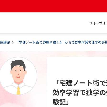
フォーサイ
格体験記
「宅建ノート術で逆転合格！4月からの効率学習で独学の失
「宅建ノート術で
効率学習で独学の
験記」