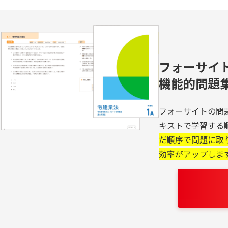
フォーサイ
機能的問題
フォーサイトの問
キストで学習する
だ順序で問題に取
効率がアップしま