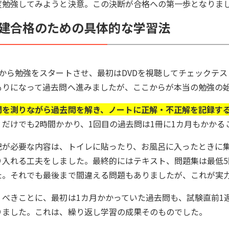
度勉強してみようと決意。この決断が合格への第一歩となりま
建合格のための具体的な学習法
月から勉強をスタートさせ、最初はDVDを視聴してチェックテ
もりになって過去問へ進みましたが、ここからが本当の勉強の
間を測りながら過去問を解き、ノートに正解・不正解を記録す
くだけでも2時間かかり、1回目の過去問は1冊に1カ月もかかる
記が必要な内容は、トイレに貼ったり、お風呂に入ったときに
り入れる工夫をしました。最終的にはテキスト、問題集は最低5
た。それでも最後まで間違える問題もありましたが、これが実
くべきことに、最初は1カ月かかっていた過去問も、試験直前1週
りました。これは、繰り返し学習の成果そのものでした。