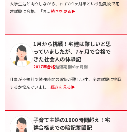
大学生活と両立しながら、わずか1ヶ月半という短期間で宅
建試験に合格。「ま
...
続きを見る▶
1月から挑戦！宅建は難しいと思
っていましたが、7ヶ月で合格で
きた社会人の体験記
2017
年合格
勉強期間:
8
ヶ月間
仕事が不規則で勉強時間の確保が難しい中、宅建試験に挑戦
するか悩んでいまし
...
続きを見る▶
子育て主婦の1000時間超え！宅
建合格までの暗記奮闘記