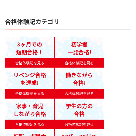
合格体験記カテゴリ
3ヶ月での
初学者
短期合格！
一発合格!
合格体験記を見る
合格体験記を見る
リベンジ合格
働きながら
を達成!
合格!
合格体験記を見る
合格体験記を見る
家事・育児
学生の方の
しながら合格
合格
合格体験記を見る
合格体験記を見る