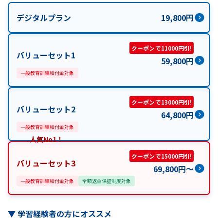
デジタルプラン
19,800
円
クーポンで11000円引!
バリューセット1
59,800
円
一般教育訓練給付金対象
クーポンで13000円引!
バリューセット2
64,800
円
一般教育訓練給付金対象
人気No1！
クーポンで15000円引!
バリューセット3
69,800
円
〜
一般教育訓練給付金対象
全額返金保証制度対象
▼
学習経験者の方にオススメ