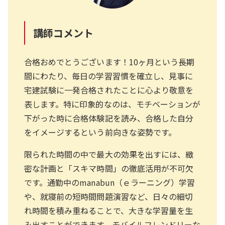
講師コメント
合格おめでとうございます！10ヶ月という長期
間にわたり、毎日の学習習慣を確立し、見事に
宅建試験に一発合格されたことに心より敬意を
表します。特に印象的なのは、モチベーションが
下がった時に合格体験記を読み、合格した自分
をイメージするという前向きな姿勢です。
限られた時間の中で最大の効果を出すには、緻
密な計画と「スキマ時間」の徹底活用が不可欠
です。通勤中のmanabun（ｅラーニング）学習
や、就寝前の短時間問題演習など、日々の細切
れ時間を積み重ねることで、大きな学習量を生
み出すことができます。モバイルフレンドリーな