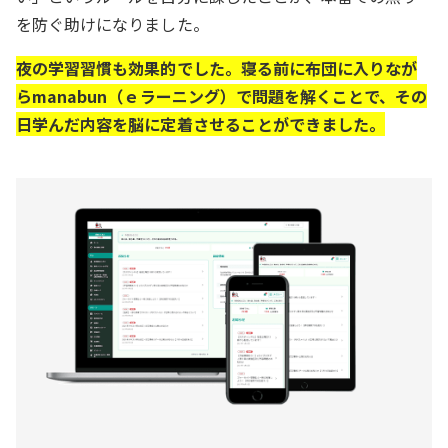
を防ぐ助けになりました。
夜の学習習慣も効果的でした。寝る前に布団に入りなが
らmanabun（ｅラーニング）で問題を解くことで、その
日学んだ内容を脳に定着させることができました。