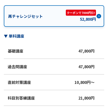
クーポンで7000円引!
再チャレンジセット
52,800
円
▼
単科講座
基礎講座
47,800
円
過去問講座
47,800
円
直前対策講座
10,800
円
〜
科目別答練講座
21,800
円