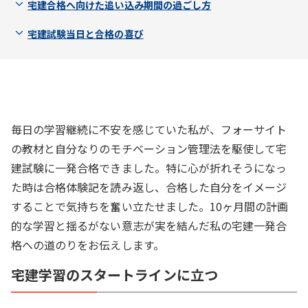
宅建合格へ向けた追い込み期間の過ごし方
宅建試験当日と合格の喜び
毎日の学習継続に不安を感じていた私が、フォーサイト
の教材と自分なりのモチベーション管理法を駆使して宅
建試験に一発合格できました。特に心が折れそうになっ
た時は合格体験記を読み返し、合格した自分をイメージ
することで気持ちを奮い立たせました。10ヶ月間の計画
的な学習と揺るがない意志が実を結んだ私の宅建一発合
格への道のりをお伝えします。
宅建学習のスタートラインに立つ