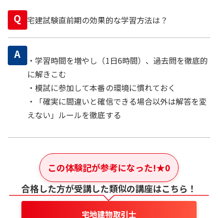
Q
宅建試験直前期の効果的な学習方法は？
A
・学習時間を増やし（1日6時間）、過去問を徹底的
に解きこむ
・模試に参加して本番の環境に慣れておく
・「確実に間違いと確信できる場合以外は解答を変
えない」ルールを徹底する
この体験記が参考になった!
★
0
合格した方が受講した類似の講座はこちら！
宅地建物取引士