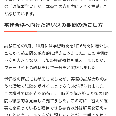
の「理解型学習」が、本番での応用力に大きく貢献した
と感じています。
宅建合格へ向けた追い込み期間の過ごし方
試験直前の9月、10月には学習時間を1日6時間に増やし、
とにかく過去問を徹底的に解きこみました。この時期は
不安も大きくなり、市販の模試教材も購入しましたが、
フォーサイトの教材だけで十分だと実感しました。
予備校の模試にも参加しましたが、実際の試験会場のよ
うな環境で試験を受けることで安心感が得られました。
この模試では46点を取得し、1時間で解き終えた後の1時
間は徹底的な見直しに充てました。この時に「答えが確
実に間違っていると確信できる場合以外は解答を変えな
い」というルールを自分に課したことが、本番での焦り