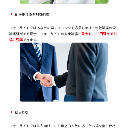
他社乗り換え割引制度
フォーサイトではあなたの再チャレンジを応援します！他社講座の受
講経験がある場合、フォーサイトの対象講座が
最大10,000円引きでお
得に受講
できます。
法人割引
フォーサイトでは法人向けに、お申込み人数に応じたお得な割引価格