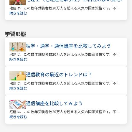
宅建は、この数年受験者数20万人を超える人気の国家資格です。不動
産業に携わる人をはじめ、他業種、学生、主婦まで、さまざまな方が
続きを読む
受験をしています。この人気の理由は一体何なのでしょうか。
学習形態
独学・通学・通信講座を比較してみよう
宅建は、この数年受験者数20万人を超える人気の国家資格です。不動
産業に携わる人をはじめ、他業種、学生、主婦まで、さまざまな方が
続きを読む
受験をしています。この人気の理由は一体何なのでしょうか。
通信教育の最近のトレンドは？
宅建は、この数年受験者数20万人を超える人気の国家資格です。不動
産業に携わる人をはじめ、他業種、学生、主婦まで、さまざまな方が
続きを読む
受験をしています。この人気の理由は一体何なのでしょうか。
通信講座を比較してみよう
宅建は、この数年受験者数20万人を超える人気の国家資格です。不動
産業に携わる人をはじめ、他業種、学生、主婦まで、さまざまな方が
続きを読む
受験をしています。この人気の理由は一体何なのでしょうか。