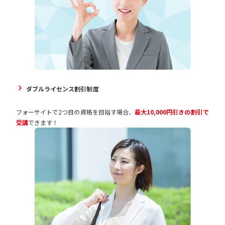
ダブルライセンス割引制度
フォーサイトで2つ目の資格を目指す場合、
最大10,000円引きの割引で
受講
できます！