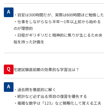
A
・目安は300時間だが、実際は600時間ほど勉強した
・仕事をしながらなら半年〜1年以上前から始める
のが理想的
・日程がギリギリだと精神的に焦りが生じるため余
裕を持った計画を
Q
宅建試験直前期の効果的な学習法は？
A
・過去問を徹底的に解く
・統計など必ず出る項目の復習を優先する
・複雑な数字は「123」など簡略化して覚える工夫