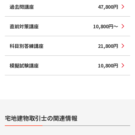
過去問講座
47,800
円
直前対策講座
10,800
円
〜
科目別答練講座
21,800
円
模擬試験講座
10,800
円
宅地建物取引士の関連情報