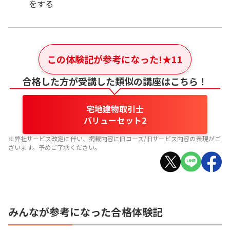
をする
この体験記が参考になった!
★
11
合格した方が受講した類似の講座はこちら！
宅地建物取引士
バリューセット2
※弊社サービス改定に伴い、掲載内容に旧コース/旧サービス内容の表現がご
ざいます。予めご了承ください。
みんなが参考になった合格体験記