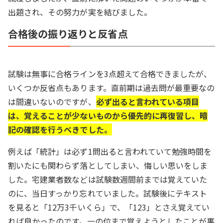
出題され、その努力が実を結びました。
合格後の振り返りと反省点
試験は無事に合格ラインを3点超えて合格できましたが、
いくつか反省点もあります。直前期は過去問が最重要なの
は間違いないのですが、
必ず出ると言われている項目
は、覚えることが少ないものから優先的に再復習し、暗
記の確認を行うべきでした。
例えば「統計」は必ず1問出ると言われていて勉強時間を
割いたにも関わらず落としてしまい、悔しい思いをしま
した。宅建業者数などは試験数週間前までは覚えていた
のに、当日すっかり忘れていました。試験後にテキスト
を見ると「12万3千いくら」で、「123」とさえ覚えてい
れば良かったのです。一の位まで覚えようとしたことが裏