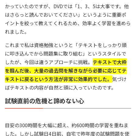
かっていたのですが、DVDでは「1、3、5は大事です。他
はさらっと読んでおいてください」というように重要ポ
イントを絞って教えてくれるため、効率よく学習を進めら
れました。
これまで私は資格勉強というと「テキストをしっかり頭
に叩き込んでから問題集に取り組む」というスタイルで
したが、今回は違うアプローチに挑戦。
テキストで大枠
を掴んだ後、大量の過去問を解きながら必要に応じてテ
キストに戻るという方法が非常に効果的でした。
気づけ
ばテキストの内容が自然と頭に入っていたのです。
試験直前の危機と諦めない心
目安の300時間を大幅に超え、約600時間の学習を重ねま
した。しかし試験日4日前、自宅で昨年度の試験問題を使