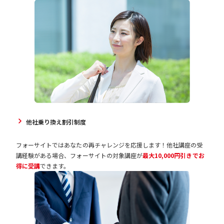
他社乗り換え割引制度
フォーサイトではあなたの再チャレンジを応援します！他社講座の受
講経験がある場合、フォーサイトの対象講座が
最大10,000円引きでお
得に受講
できます。