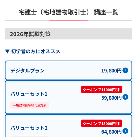
宅建士（宅地建物取引士）
講座一覧
2026年試験対策
▼
初学者の方にオススメ
デジタルプラン
19,800
円
クーポンで11000円引!
バリューセット1
59,800
円
一般教育訓練給付金対象
クーポンで13000円引!
バリューセット2
64,800
円