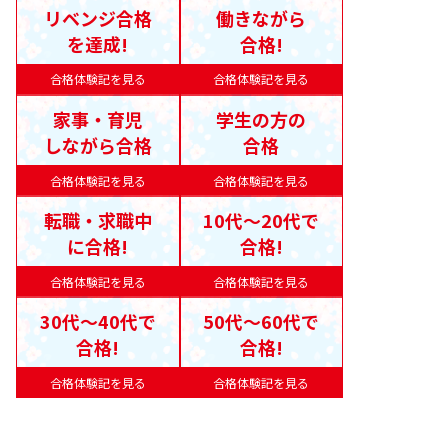
リベンジ合格
働きながら
を達成!
合格!
合格体験記を見る
合格体験記を見る
家事・育児
学生の方の
しながら合格
合格
合格体験記を見る
合格体験記を見る
転職・求職中
10代〜20代で
に合格!
合格!
合格体験記を見る
合格体験記を見る
30代〜40代で
50代〜60代で
合格!
合格!
合格体験記を見る
合格体験記を見る