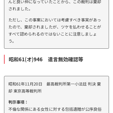
んと良い仲になっていたことから、この裁判は棄却
されました。
ただし、この事案においては考慮すべき事実があっ
たので、棄却されましたが、ツケを払わせることが
すべて認められるのではないことに注意しましょ
う。
昭和61(オ)946 遺言無効確認等
昭和61年11月20日 最高裁判所第一小法廷 判決 棄
却 東京高等裁判所
判示事項：
不倫な関係にある女性に対する包括遺贈が公序良俗