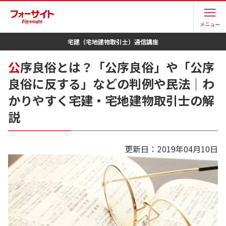
メニュー
宅建（宅地建物取引士）
通信講座
公
序良俗とは？「公序良俗」や「公序
良俗に反する」などの判例や民法｜わ
かりやすく宅建・宅地建物取引士の解
説
更新日：
2019年04月10日