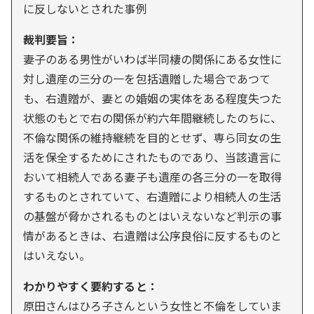
に反しないとされた事例
裁判要旨：
妻子のある男性がいわば半同棲の関係にある女性に
対し遺産の三分の一を包括遺贈した場合であつて
も、右遺贈が、妻との婚姻の実体をある程度失つた
状態のもとで右の関係が約六年間継続したのちに、
不倫な関係の維持継続を目的とせず、専ら同女の生
活を保全するためにされたものであり、当該遺言に
おいて相続人である妻子も遺産の各三分の一を取得
するものとされていて、右遺贈により相続人の生活
の基盤が脅かされるものとはいえないなど判示の事
情があるときは、右遺贈は公序良俗に反するものと
はいえない。
わかりやすく要約すると：
原田さんはひろ子さんという女性と不倫をしていま