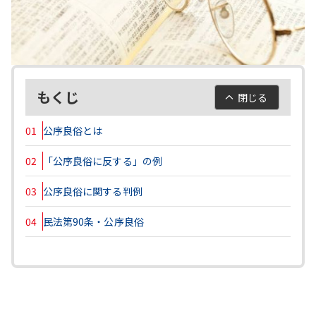
もくじ
閉じる
01
公序良俗とは
02
「公序良俗に反する」の例
03
公序良俗に関する判例
04
民法第90条・公序良俗