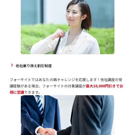
他社乗り換え割引制度
フォーサイトではあなたの再チャレンジを応援します！他社講座の受
講経験がある場合、フォーサイトの対象講座が
最大10,000円引きでお
得に受講
できます。