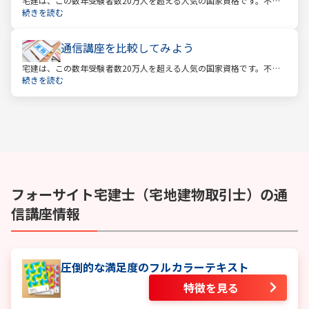
宅建は、この数年受験者数20万人を超える人気の国家資格です。不動
産業に携わる人をはじめ、他業種、学生、主婦まで、さまざまな方が
続きを読む
受験をしています。この人気の理由は一体何なのでしょうか。
通信講座を比較してみよう
宅建は、この数年受験者数20万人を超える人気の国家資格です。不動
産業に携わる人をはじめ、他業種、学生、主婦まで、さまざまな方が
続きを読む
受験をしています。この人気の理由は一体何なのでしょうか。
フォーサイト
宅建士（宅地建物取引士）
の通
信講座情報
圧倒的な満足度のフルカラーテキスト
特徴を見る