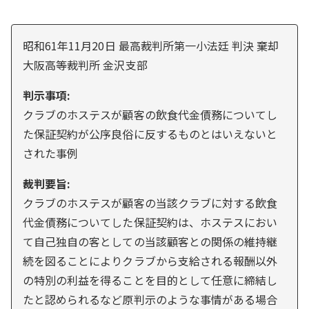
昭和61年11月20日 最高裁判所第一小法廷 判決 棄却
大阪高等裁判所 金沢支部
判示事項:
クラブのホステスが顧客の飲食代金債務についてし
た保証契約が公序良俗に反するものとはいえないと
された事例
裁判要旨:
クラブのホステスが顧客の当該クラブに対する飲食
代金債務についてした保証契約は、ホステスにおい
て自己独自の客としての当該顧客との関係の維持継
続を図ることによりクラブから支給される報酬以外
の特別の利益を得ることを目的として任意に締結し
たと認められるなど原判示のような事情がある場合