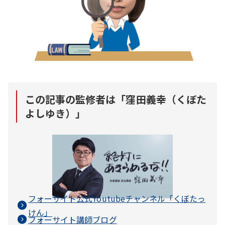
この記事の監修者は「
窪田義幸（くぼた
よしゆき）
」
フォーサイト公式Youtubeチャンネル「
くぼたっ
けん
」
フォーサイト講師ブログ