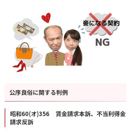
公序良俗に関する判例
昭和60(オ)356 賃金請求本訴、不当利得金
請求反訴