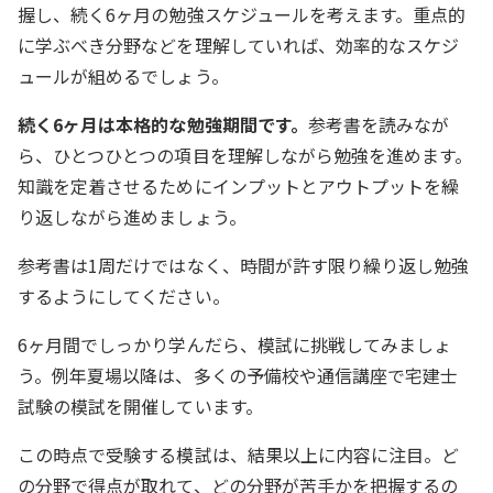
握し、続く6ヶ月の勉強スケジュールを考えます。重点的
に学ぶべき分野などを理解していれば、効率的なスケジ
ュールが組めるでしょう。
続く6ヶ月は本格的な勉強期間です。
参考書を読みなが
ら、ひとつひとつの項目を理解しながら勉強を進めます。
知識を定着させるためにインプットとアウトプットを繰
り返しながら進めましょう。
参考書は1周だけではなく、時間が許す限り繰り返し勉強
するようにしてください。
6ヶ月間でしっかり学んだら、模試に挑戦してみましょ
う。例年夏場以降は、多くの予備校や通信講座で宅建士
試験の模試を開催しています。
この時点で受験する模試は、結果以上に内容に注目。ど
の分野で得点が取れて、どの分野が苦手かを把握するの