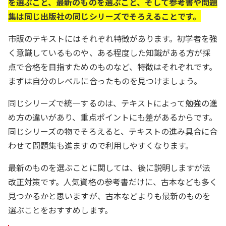
を選ぶこと、最新のものを選ぶこと、そして参考書や問題
集は同じ出版社の同じシリーズでそろえることです。
市販のテキストにはそれぞれ特徴があります。初学者を強
く意識しているものや、ある程度した知識がある方が採
点で合格を目指すためのものなど、特徴はそれぞれです。
まずは自分のレベルに合ったものを見つけましょう。
同じシリーズで統一するのは、テキストによって勉強の進
め方の違いがあり、重点ポイントにも差があるからです。
同じシリーズの物でそろえると、テキストの進み具合に合
わせて問題集も進ますので利用しやすくなります。
最新のものを選ぶことに関しては、後に説明しますが法
改正対策です。人気資格の参考書だけに、古本なども多く
見つかるかと思いますが、古本などよりも最新のものを
選ぶことをおすすめします。