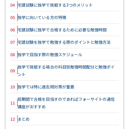
04
宅建試験に独学で挑戦する3つのメリット
05
独学に向いている方の特徴
06
宅建試験に独学で合格するために必要な勉強時間
07
宅建試験を独学で勉強する際のポイントと勉強方法
08
独学で目指す際の勉強スケジュール
独学で挑戦する場合の科目別勉強時間配分と勉強ポイ
09
ント
10
独学では特に過去問対策が重要
短期間で合格を目指すのであればフォーサイトの通信
11
講座がおすすめ
12
まとめ