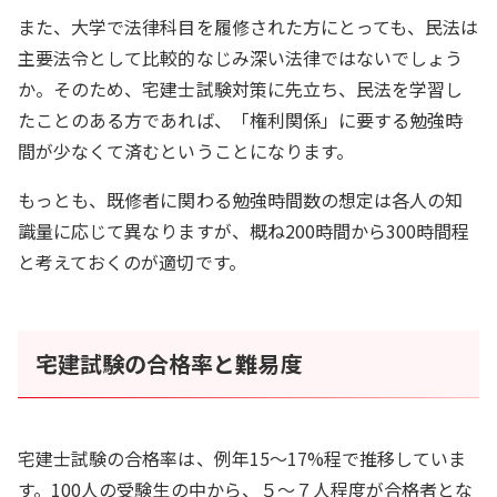
また、大学で法律科目を履修された方にとっても、民法は
主要法令として比較的なじみ深い法律ではないでしょう
か。そのため、宅建士試験対策に先立ち、民法を学習し
たことのある方であれば、「権利関係」に要する勉強時
間が少なくて済むということになります。
もっとも、既修者に関わる勉強時間数の想定は各人の知
識量に応じて異なりますが、概ね200時間から300時間程
と考えておくのが適切です。
宅建試験の合格率と難易度
宅建士試験の合格率は、例年15～17%程で推移していま
す。100人の受験生の中から、５～７人程度が合格者とな