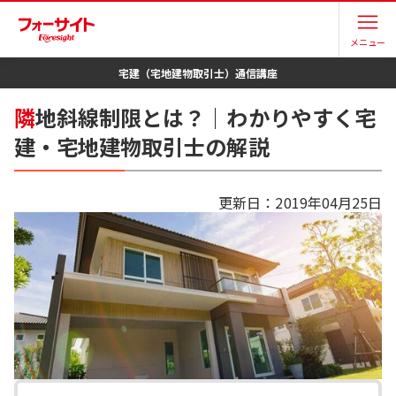
メニュー
宅建（宅地建物取引士）
通信講座
隣
地斜線制限とは？｜わかりやすく宅
建・宅地建物取引士の解説
更新日：
2019年04月25日