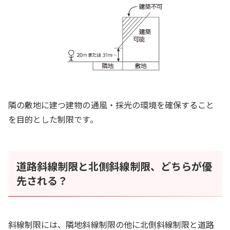
隣の敷地に建つ建物の通風・採光の環境を確保すること
を目的とした制限です。
道路斜線制限と北側斜線制限、どちらが優
先される？
斜線制限には、隣地斜線制限の他に北側斜線制限と道路