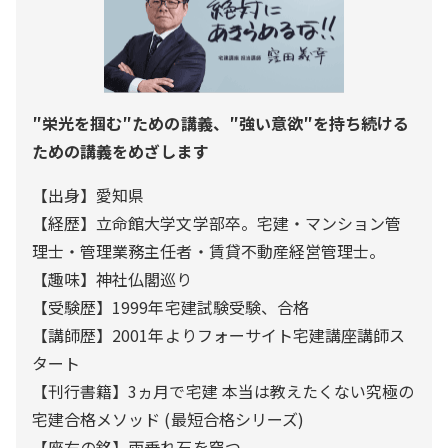
″栄光を掴む″ための講義、″強い意欲″を持ち続ける
ための講義をめざします
【出身】愛知県
【経歴】立命館大学文学部卒。宅建・マンション管
理士・管理業務主任者・賃貸不動産経営管理士。
【趣味】神社仏閣巡り
【受験歴】1999年宅建試験受験、合格
【講師歴】2001年よりフォーサイト宅建講座講師ス
タート
【刊行書籍】3ヵ月で宅建 本当は教えたくない究極の
宅建合格メソッド (最短合格シリーズ)
【座右の銘】雨垂れ石を穿つ