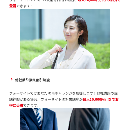
受講
できます！
他社乗り換え割引制度
フォーサイトではあなたの再チャレンジを応援します！他社講座の受
講経験がある場合、フォーサイトの対象講座が
最大10,000円引きでお
得に受講
できます。