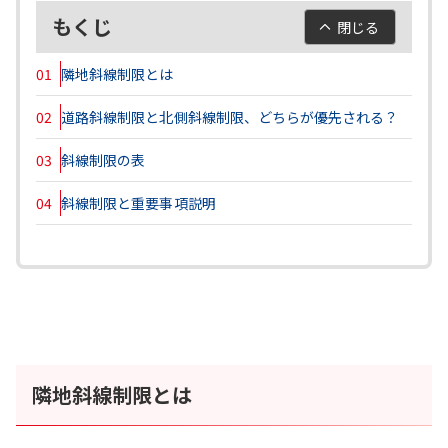
もくじ
閉じる
01
隣地斜線制限とは
02
道路斜線制限と北側斜線制限、どちらが優先される？
03
斜線制限の表
04
斜線制限と重要事項説明
隣地斜線制限とは