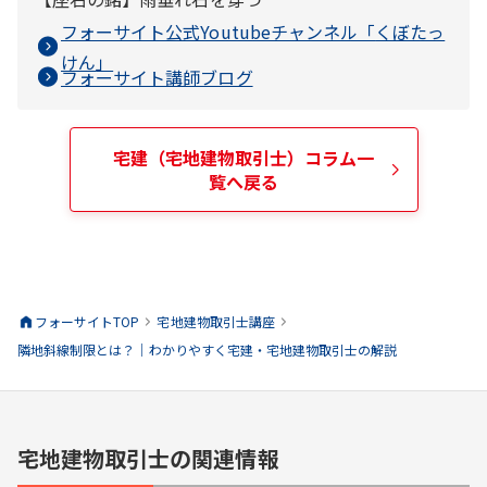
フォーサイト公式Youtubeチャンネル「
くぼたっ
けん
」
フォーサイト講師ブログ
宅建（宅地建物取引士）
コラム一
覧へ戻る
フォーサイトTOP
宅地建物取引士
講座
隣地斜線制限とは？｜わかりやすく宅建・宅地建物取引士の解説
宅地建物取引士の関連情報