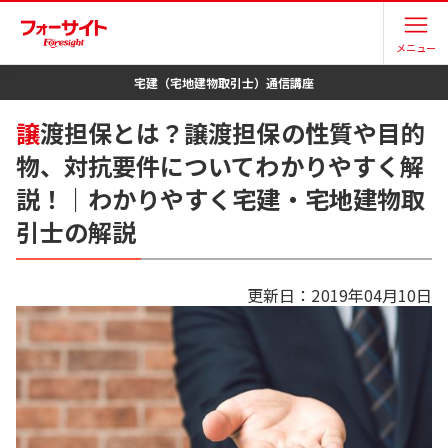
メニュー
宅建（宅地建物取引士）
通信講座
譲
渡担保とは？譲渡担保の性質や目的
物、対抗要件についてわかりやすく解
説！｜わかりやすく宅建・宅地建物取
引士の解説
更新日：
2019年04月10日