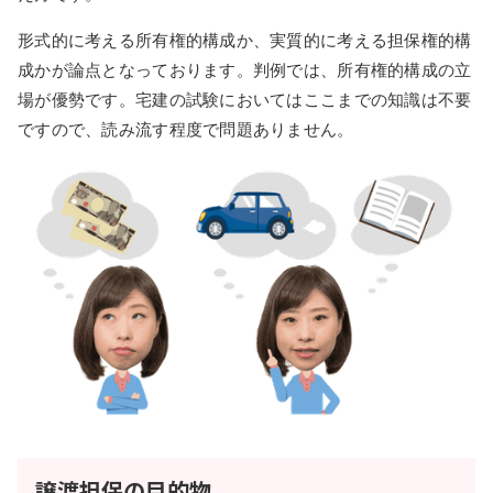
形式的に考える所有権的構成か、実質的に考える担保権的構
成かが論点となっております。判例では、所有権的構成の立
場が優勢です。宅建の試験においてはここまでの知識は不要
ですので、読み流す程度で問題ありません。
譲渡担保の目的物