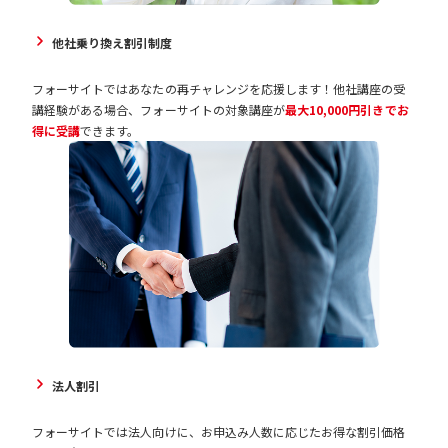
他社乗り換え割引制度
フォーサイトではあなたの再チャレンジを応援します！他社講座の受
講経験がある場合、フォーサイトの対象講座が
最大10,000円引きでお
得に受講
できます。
法人割引
フォーサイトでは法人向けに、お申込み人数に応じたお得な割引価格