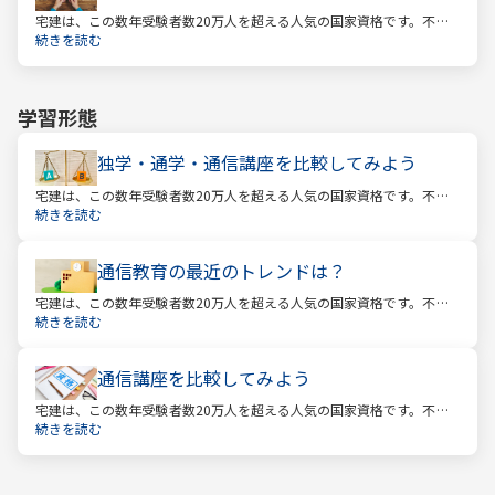
宅建は、この数年受験者数20万人を超える人気の国家資格です。不動
産業に携わる人をはじめ、他業種、学生、主婦まで、さまざまな方が
続きを読む
受験をしています。この人気の理由は一体何なのでしょうか。
学習形態
独学・通学・通信講座を比較してみよう
宅建は、この数年受験者数20万人を超える人気の国家資格です。不動
産業に携わる人をはじめ、他業種、学生、主婦まで、さまざまな方が
続きを読む
受験をしています。この人気の理由は一体何なのでしょうか。
通信教育の最近のトレンドは？
宅建は、この数年受験者数20万人を超える人気の国家資格です。不動
産業に携わる人をはじめ、他業種、学生、主婦まで、さまざまな方が
続きを読む
受験をしています。この人気の理由は一体何なのでしょうか。
通信講座を比較してみよう
宅建は、この数年受験者数20万人を超える人気の国家資格です。不動
産業に携わる人をはじめ、他業種、学生、主婦まで、さまざまな方が
続きを読む
受験をしています。この人気の理由は一体何なのでしょうか。