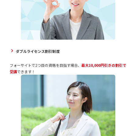
ダブルライセンス割引制度
フォーサイトで2つ目の資格を目指す場合、
最大10,000円引きの割引で
受講
できます！