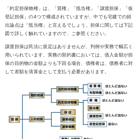
「約定担保物権」は、「質権」「抵当権」「譲渡担保」「仮
登記担保」の4つで構成されていますが、中でも宅建での頻
出論点は「抵当権」と言えるでしょう。担保に関しては下記
図で詳しく触れていますので、ご参照ください。
譲渡担保は民法に規定はありませんが、判例や実務で幅広く
用いられています。実務の契約書においては、借入金額が担
保の目的物の金額よりも下回る場合、債権者は、債務者に対
して差額を清算金として支払う必要があります。