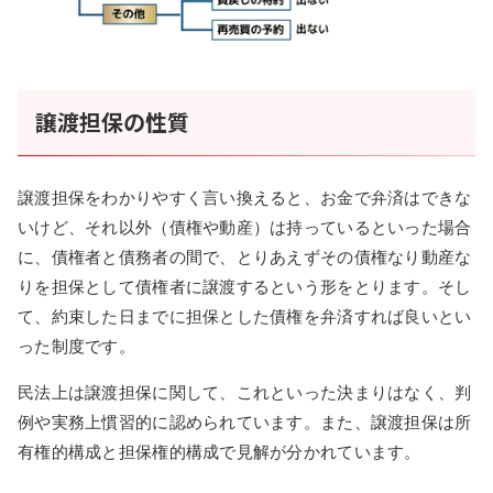
譲渡担保の性質
譲渡担保をわかりやすく言い換えると、お金で弁済はできな
いけど、それ以外（債権や動産）は持っているといった場合
に、債権者と債務者の間で、とりあえずその債権なり動産な
りを担保として債権者に譲渡するという形をとります。そし
て、約束した日までに担保とした債権を弁済すれば良いとい
った制度です。
民法上は譲渡担保に関して、これといった決まりはなく、判
例や実務上慣習的に認められています。また、譲渡担保は所
有権的構成と担保権的構成で見解が分かれています。