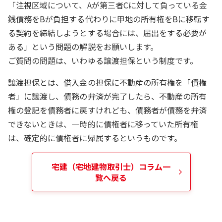
「注視区域について、Aが第三者Cに対して負っている金
銭債務をBが負担する代わりに甲地の所有権をBに移転す
る契約を締結しようとする場合には、届出をする必要が
ある」という問題の解説をお願いします。
ご質問の問題は、いわゆる譲渡担保という制度です。
譲渡担保とは、借入金の担保に不動産の所有権を「債権
者」に譲渡し、債務の弁済が完了したら、不動産の所有
権の登記を債務者に戻すけれども、債務者が債務を弁済
できないときは、一時的に債権者に移っていた所有権
は、確定的に債権者に帰属するというものです。
宅建（宅地建物取引士）
コラム一
覧へ戻る