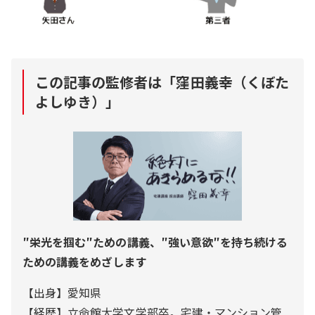
この記事の監修者は「
窪田義幸（くぼた
よしゆき）
」
″栄光を掴む″ための講義、″強い意欲″を持ち続ける
ための講義をめざします
【出身】愛知県
【経歴】立命館大学文学部卒。宅建・マンション管