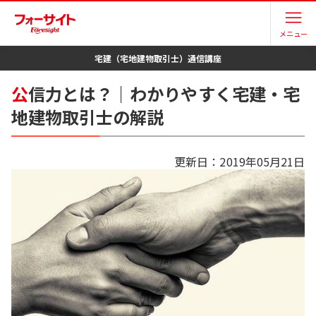
メニュー
宅建（宅地建物取引士）
通信講座
公
信力とは？｜わかりやすく宅建・宅
地建物取引士の解説
更新日：
2019年05月21日