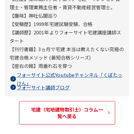
理士・管理業務主任者・賃貸不動産経営管理士。
【趣味】神社仏閣巡り
【受験歴】1999年宅建試験受験、合格
【講師歴】2001年よりフォーサイト宅建講座講師ス
タート
【刊行書籍】3ヵ月で宅建 本当は教えたくない究極の
宅建合格メソッド (最短合格シリーズ)
【座右の銘】雨垂れ石を穿つ
フォーサイト公式Youtubeチャンネル「
くぼたっ
けん
」
フォーサイト講師ブログ
宅建（宅地建物取引士）
コラム一
覧へ戻る