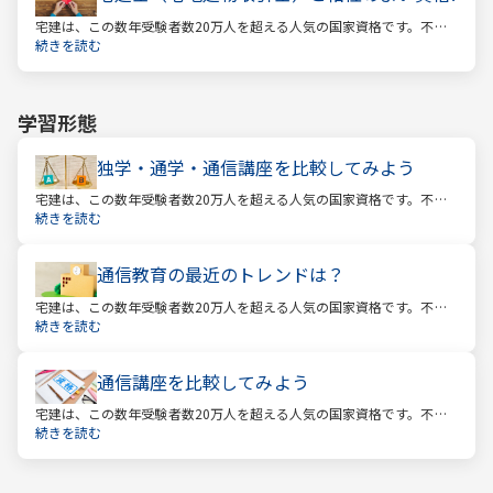
宅建は、この数年受験者数20万人を超える人気の国家資格です。不動
産業に携わる人をはじめ、他業種、学生、主婦まで、さまざまな方が
続きを読む
受験をしています。この人気の理由は一体何なのでしょうか。
学習形態
独学・通学・通信講座を比較してみよう
宅建は、この数年受験者数20万人を超える人気の国家資格です。不動
産業に携わる人をはじめ、他業種、学生、主婦まで、さまざまな方が
続きを読む
受験をしています。この人気の理由は一体何なのでしょうか。
通信教育の最近のトレンドは？
宅建は、この数年受験者数20万人を超える人気の国家資格です。不動
産業に携わる人をはじめ、他業種、学生、主婦まで、さまざまな方が
続きを読む
受験をしています。この人気の理由は一体何なのでしょうか。
通信講座を比較してみよう
宅建は、この数年受験者数20万人を超える人気の国家資格です。不動
産業に携わる人をはじめ、他業種、学生、主婦まで、さまざまな方が
続きを読む
受験をしています。この人気の理由は一体何なのでしょうか。