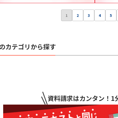
1
2
3
4
5
のカテゴリから探す
資料請求はカンタン
！1