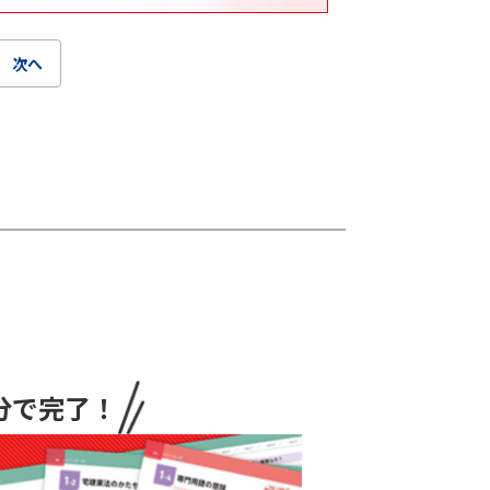
次へ
分で完了！