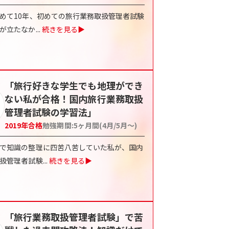
めて10年、初めての旅行業務取扱管理者試験
が立たなか
...
続きを見る▶
「旅行好きな学生でも地理ができ
ない私が合格！国内旅行業務取扱
管理者試験の学習法」
2019
年合格
勉強期間:
5ヶ月間(4月/5月〜)
で知識の整理に四苦八苦していた私が、国内
扱管理者試験
...
続きを見る▶
「旅行業務取扱管理者試験」で苦