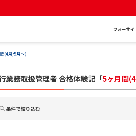
フォーサイ
間(4月/5月〜)
行業務取扱管理者
合格体験記
「
5ヶ月間(4
条件で絞り込む