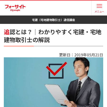
メニュー
宅建（宅地建物取引士）
通信講座
追
認とは？｜わかりやすく宅建・宅地
建物取引士の解説
更新日：
2019年05月21日