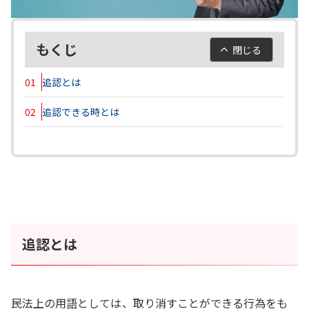
もくじ
閉じる
01
追認とは
02
追認できる時とは
追認とは
民法上の用語としては、取り消すことができる行為をも