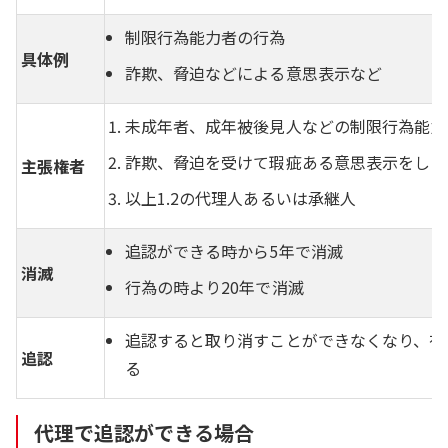
制限行為能力者の行為
具体例
詐欺、脅迫などによる意思表示など
未成年者、成年被後見人などの制限行為能力
詐欺、脅迫を受けて瑕疵ある意思表示をした
主張権者
以上1.2の代理人あるいは承継人
追認ができる時から5年で消滅
消滅
行為の時より20年で消滅
追認すると取り消すことができなくなり、有
追認
る
代理で追認ができる場合