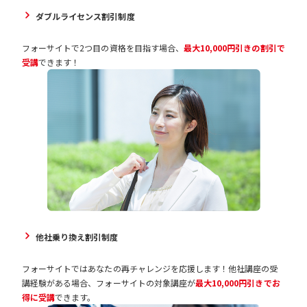
ダブルライセンス割引制度
フォーサイトで2つ目の資格を目指す場合、
最大10,000円引きの割引で
受講
できます！
他社乗り換え割引制度
フォーサイトではあなたの再チャレンジを応援します！他社講座の受
講経験がある場合、フォーサイトの対象講座が
最大10,000円引きでお
得に受講
できます。