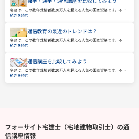
独学・通学・通信講座を比較してみよう
宅建は、この数年受験者数20万人を超える人気の国家資格です。不動
産業に携わる人をはじめ、他業種、学生、主婦まで、さまざまな方が
続きを読む
受験をしています。この人気の理由は一体何なのでしょうか。
通信教育の最近のトレンドは？
宅建は、この数年受験者数20万人を超える人気の国家資格です。不動
産業に携わる人をはじめ、他業種、学生、主婦まで、さまざまな方が
続きを読む
受験をしています。この人気の理由は一体何なのでしょうか。
通信講座を比較してみよう
宅建は、この数年受験者数20万人を超える人気の国家資格です。不動
産業に携わる人をはじめ、他業種、学生、主婦まで、さまざまな方が
続きを読む
受験をしています。この人気の理由は一体何なのでしょうか。
フォーサイト
宅建士（宅地建物取引士）
の通
信講座情報