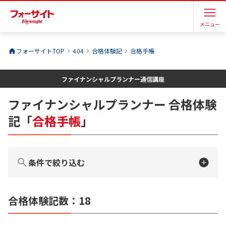
メニュー
フォーサイトTOP
404
合格体験記
合格手帳
ファイナンシャルプランナー
通信講座
ファイナンシャルプランナー
合格体験
記
「
合格手帳
」
条件で絞り込む
合格体験記数：
18