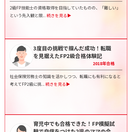
2級FP技能士の資格取得を目指していたものの、「難しい」
という先入観と限
...
続きを見る▶
3度目の挑戦で掴んだ成功！転職
を見据えたFP2級合格体験記
2018
年合格
社会保険労務士の知識を活かしつつ、転職にも有利になると
考えてFP2級に挑
...
続きを見る▶
育児中でも合格できた！FP模擬試
験で自信をつけた2児のママの合