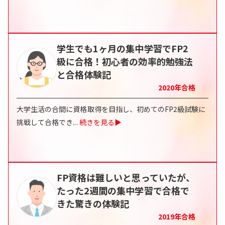
学生でも1ヶ月の集中学習でFP2
級に合格！初心者の効率的勉強法
と合格体験記
2020
年合格
大学生活の合間に資格取得を目指し、初めてのFP2級試験に
挑戦して合格でき
...
続きを見る▶
FP資格は難しいと思っていたが、
たった2週間の集中学習で合格で
きた驚きの体験記
2019
年合格