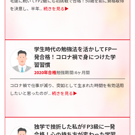
宅建に続いてFP2級にも初挑戦で合格！50歳を前に資格取得
を決意し、半年
...
続きを見る▶
学生時代の勉強法を活かしてFP一
発合格！コロナ禍で身につけた学
習習慣
2020
年合格
勉強期間:
6ヶ月間
コロナ禍で仕事が減り、突如として生まれた時間を有効活用
したいと思ったのが
...
続きを見る▶
独学で挫折した私がFP3級に一発
合格！心の持ち方が変わった学習