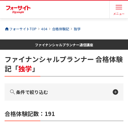
メニュー
フォーサイトTOP
404
合格体験記
独学
ファイナンシャルプランナー
通信講座
ファイナンシャルプランナー
合格体験
記
「
独学
」
条件で絞り込む
合格体験記数：
191