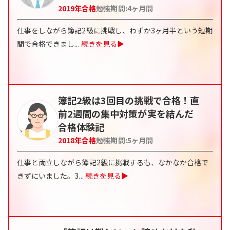
2019
年合格
勉強期間:
4ヶ月間
仕事をしながら簿記2級に挑戦し、わずか3ヶ月半という短期
間で合格できまし
...
続きを見る▶
簿記2級は3回目の挑戦で合格！直
前2週間の集中対策が実を結んだ
合格体験記
2018
年合格
勉強期間:
5ヶ月間
仕事と両立しながら簿記2級に挑戦するも、なかなか合格で
きずにいました。3
...
続きを見る▶