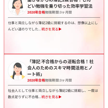
どい勉強を乗り切った効率学習法
2020
年合格
勉強期間:
3ヶ月間
仕事と両立しながら簿記2級に挑戦するのは、想像以上にし
んどい道のりでした
...
続きを見る▶
「簿記 不合格からの逆転合格！社
会人のためのスキマ時間活用とノ
ート術」
2020
年合格
勉強期間:
3ヶ月間
社会人として仕事と両立しながら簿記2級に挑戦し、一度は
数点足りずに不合格
...
続きを見る▶