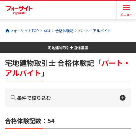
メニュー
フォーサイトTOP
404
合格体験記
パート・アルバイト
宅地建物取引士
通信講座
宅地建物取引士
合格体験記
「
パート・
アルバイト
」
条件で絞り込む
合格体験記数：
54